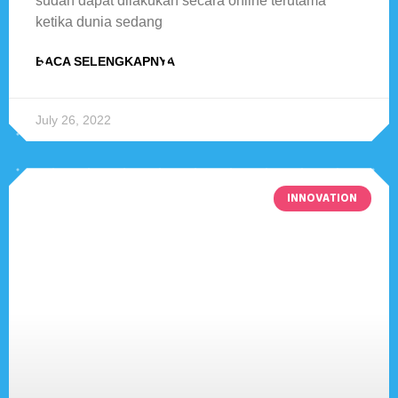
sudah dapat dilakukan secara online terutama
ketika dunia sedang
BACA SELENGKAPNYA
July 26, 2022
INNOVATION