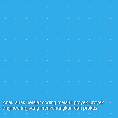
Anak-anak belajar coding melalui proyek-proyek
engineering yang menyenangkan dan praktis.