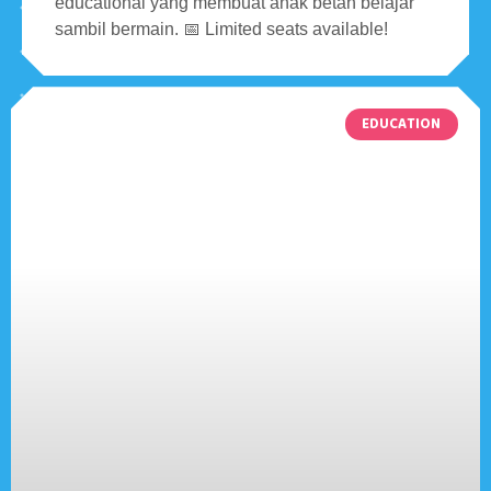
educational yang membuat anak betah belajar
sambil bermain. 📅 Limited seats available!
EDUCATION