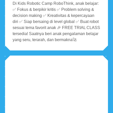
Di Kids Robotic Camp RoboThink, anak belajar:
✅ Fokus & berpikir kritis ✅ Problem solving &
decision making ✅ Kreativitas & kepercayaan
diri ✅ Siap bersaing di level global ✅ Buat robot
sesuai tema favorit anak 🎉 FREE TRIAL CLASS
tersedia! Saatnya beri anak pengalaman belajar
yang seru, terarah, dan bermakna🚀