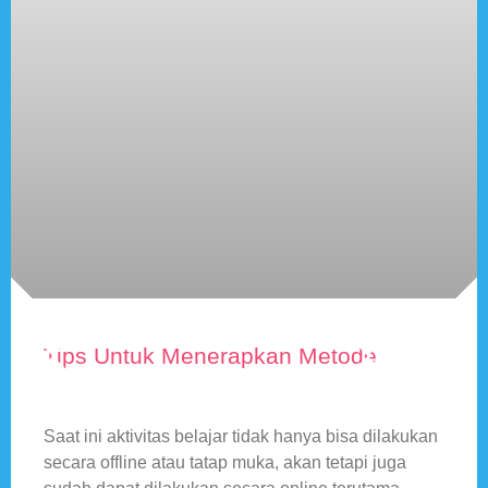
Tips Untuk Menerapkan Metode
Pembelajaran STEM Pada Siswa
Secara Online
Saat ini aktivitas belajar tidak hanya bisa dilakukan
secara offline atau tatap muka, akan tetapi juga